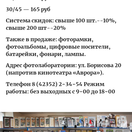
30/45 — 165 руб
Система скидок: свыше 100 шт.--10%,
свыше 200 шт--20%
Также в продаже: фоторамки,
фотоальбомы, цифровые носители,
батарейки, фонари, лампы.
Адрес фотолаборатории: ул. Борисова 20
(напротив кинотеатра «Аврора»).
Телефон 8 (42352) 2−34−54 Режим
работы: без выходных с 9−00 до 18−00